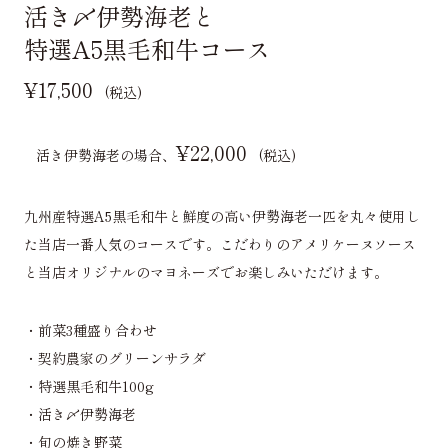
活き〆伊勢海老と
特選A5黒毛和牛コース
¥17,500
(税込)
¥22,000
活き伊勢海老の場合、
(税込)
九州産特選A5黒毛和牛と鮮度の高い伊勢海老一匹を丸々使用し
た当店一番人気のコースです。こだわりのアメリケーヌソース
と当店オリジナルのマヨネーズでお楽しみいただけます。
・前菜3種盛り合わせ
・契約農家のグリーンサラダ
・特選黒毛和牛100g
・活き〆伊勢海老
・旬の焼き野菜