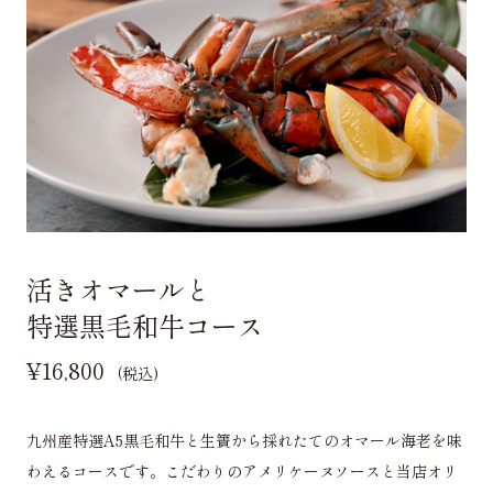
活きオマールと
特選黒毛和牛コース
¥16,800
(税込)
九州産特選A5黒毛和牛と生簀から採れたてのオマール海老を味
わえるコースです。こだわりのアメリケーヌソースと当店オリ