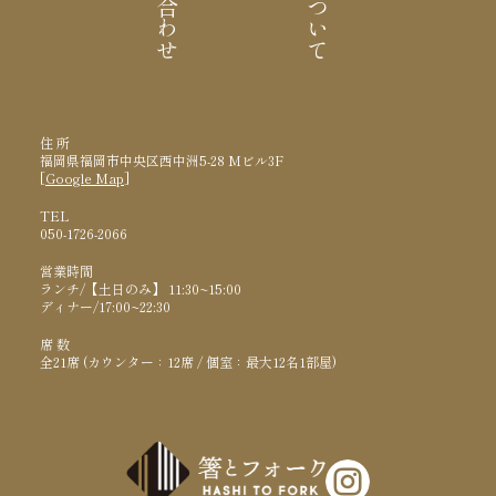
住 所
福岡県福岡市中央区西中洲5-28 Mビル3F
[
Google Map
]
TEL
050-1726-2066
営業時間
ランチ/【土日のみ】 11:30~15:00
ディナー/17:00~22:30
席 数
全21席 (カウンター：12席 / 個室：最大12名1部屋)