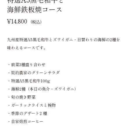
海鮮鉄板焼コース
¥14,800
(税込)
九州産特選A5黒毛和牛とズワイガニ・日替わりの海鮮の2種を
味わえるコースです。
・前菜3種盛り合わせ
・契約農家のグリーンサラダ
・特選A5黒毛和牛100g
・海鮮2種（本日の魚介・ズワイガニ）
・旬の焼き野菜
・ガーリックライスと椀物
・季節のデザート2 種
・自家焙煎コーヒー