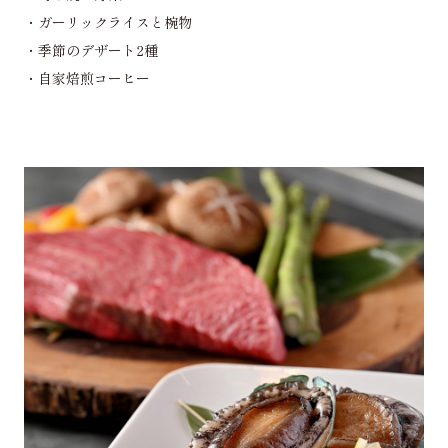
・ガーリックライスと椀物
・季節のデザート2種
・自家焙煎コーヒー