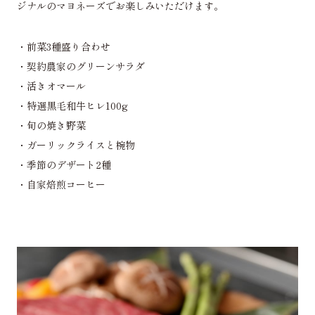
ジナルのマヨネーズでお楽しみいただけます。
・前菜3種盛り合わせ
・契約農家のグリーンサラダ
・活きオマール
・特選黒毛和牛ヒレ100g
・旬の焼き野菜
・ガーリックライスと椀物
・季節のデザート2種
・自家焙煎コーヒー