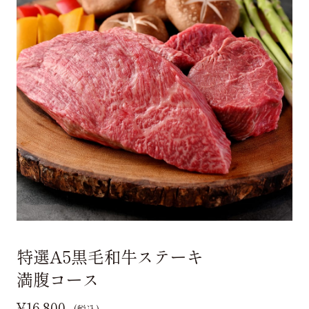
特選A5黒毛和牛ステーキ
満腹コース
¥16,800
(税込)