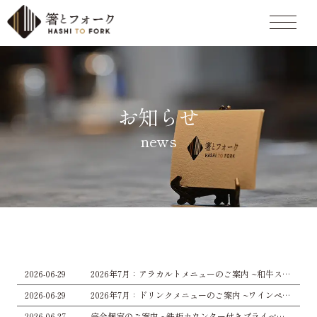
お知らせ
news
2026-06-29
2026年7月：アラカルトメニューのご案内 ~和牛ステーキ・海鮮・一品料理~
2026-06-29
2026年7月：ドリンクメニューのご案内 ~ワインペアリング・シャンパン・カクテル~
2026-06-27
完全個室のご案内 ~鉄板カウンター付きプライベート空間で貸切ディナーを~